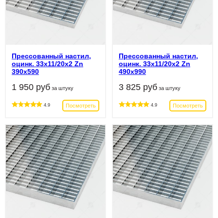
Прессованный настил,
Прессованный настил,
оцинк. 33х11/20х2 Zn
оцинк. 33х11/20х2 Zn
390х590
490х990
1 950 руб
3 825 руб
за штуку
за штуку
Посмотреть
Посмотреть
4.9
4.9