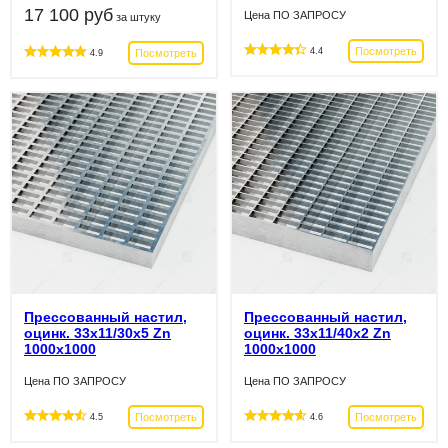
17 100 руб
Цена ПО ЗАПРОСУ
за штуку
Посмотреть
4.4
Посмотреть
4.9
Прессованный настил,
Прессованный настил,
оцинк. 33х11/30х5 Zn
оцинк. 33х11/40х2 Zn
1000х1000
1000х1000
Цена ПО ЗАПРОСУ
Цена ПО ЗАПРОСУ
Посмотреть
Посмотреть
4.5
4.6