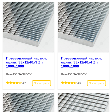
Прессованный настил,
Прессованный настил,
оцинк. 33х11/40х3 Zn
оцинк. 33х11/40х4 Zn
1000х1000
1000х1000
Цена ПО ЗАПРОСУ
Цена ПО ЗАПРОСУ
Посмотреть
Посмотреть
4.2
4.5