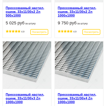
Прессованный настил,
Прессованный настил,
оцинк. 33х11/30х2 Zn
оцинк. 33х11/30х2 Zn
500х1000
1000х1000
5 025 руб
9 750 руб
за штуку
за штуку
Посмотреть
Посмотреть
4.9
4.9
Прессованный настил,
Прессованный настил,
оцинк. 33х11/30х3 Zn
оцинк. 33х11/30х4 Zn
1000х1000
1000х1000