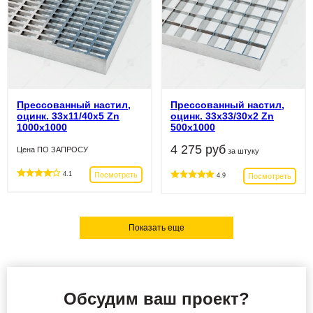
Прессованный настил,
Прессованный настил,
оцинк. 33х11/40х5 Zn
оцинк. 33х33/30х2 Zn
1000х1000
500х1000
4 275 руб
Цена ПО ЗАПРОСУ
за штуку
Посмотреть
4.1
Посмотреть
4.9
Показать еще
Обсудим ваш проект?