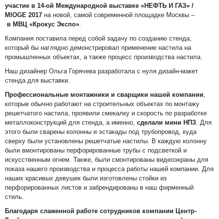
участие в 14-ой Международной выставке «НЕФТЬ И ГАЗ» /
MIOGE 2017
на новой, самой современной площадке Москвы –
в МВЦ «Крокус Экспо»
.
Компания поставила перед собой задачу по созданию стенда,
который бы наглядно демонстрировал применение настила на
промышленных объектах, а также процесс производства настила.
Наш дизайнер Ольга Горячева разработала с нуля дизайн-макет
стенда для выставки.
Профессиональные монтажники и сварщики нашей компании
,
которые обычно работают на строительных объектах по монтажу
решетчатого настила, проявили смекалку и скорость по разработке
металлоконструкций для стенда, а именно,
сделали мини НПЗ
. Для
этого были сварены колонны и эстакады под трубопровод, куда
сверху были установлены решетчатые настилы. В каждую колонну
были вмонтированы перфорированные трубы с подсветкой и
искусственным огнем. Также, были смонтированы видеоэкраны для
показа нашего производства и процесса работы нашей компании. Для
наших красивых девушек были изготовлены стойки из
перфорированных листов и забрендированы в наш фирменный
стиль.
Благодаря слаженной работе сотрудников компании Центр-