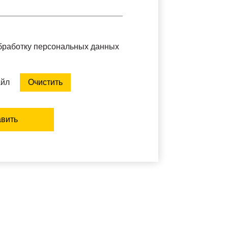
обработку персональных данных
айл
Очистить
вить