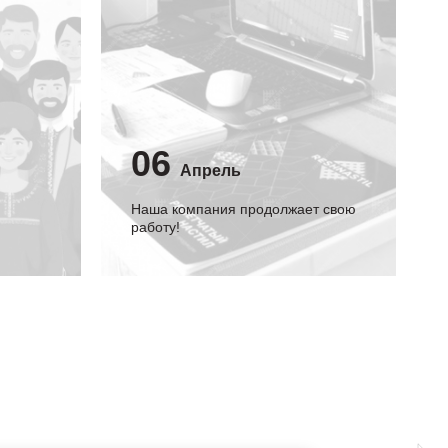
06
Апрель
Наша компания продолжает свою
работу!