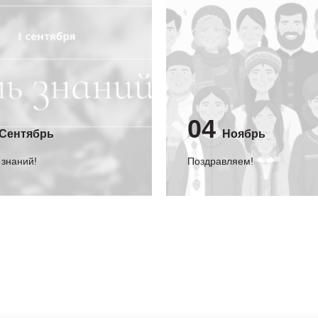
04
Сентябрь
Ноябрь
 знаний!
Поздравляем!