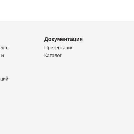
Документация
екты
Презентация
 и
Каталог
кций