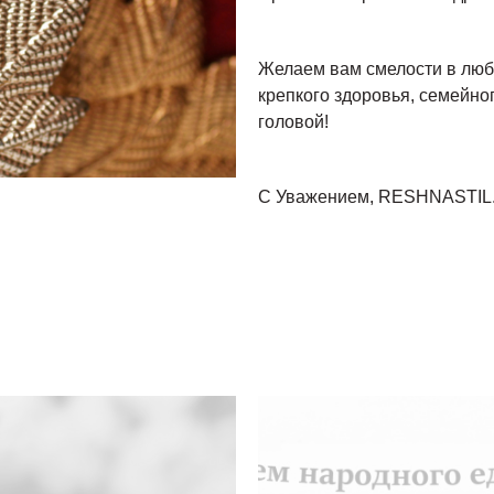
Желаем вам смелости в люб
крепкого здоровья, семейног
головой!
С Уважением, RESHNASTIL