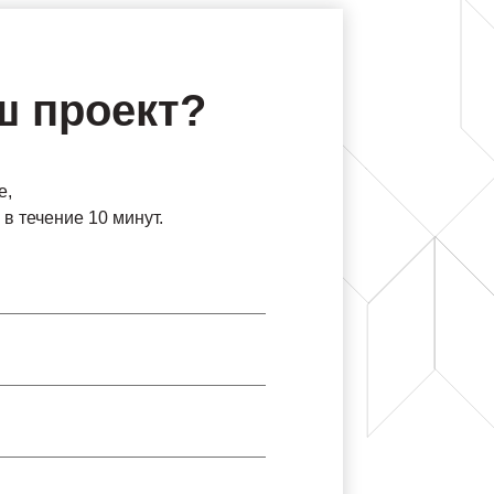
ш проект?
е,
в течение 10 минут.