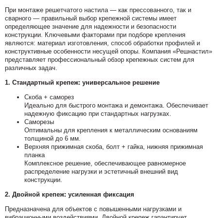
При монтаже решетчатого настила — как прессованного, так и
сварного — правильный выбор крепежной системы имеет
определяющее значение для надежности и безопасности
конструкции. Ключевыми факторами при подборе крепления
являются: материал изготовления, способ обработки профилей и
конструктивные особенности несущей опоры. Компания «Решнастил»
представляет профессиональный обзор крепежных систем для
различных задач.
1. Стандартный крепеж: универсальное решение
Скоба + саморез
Идеально для быстрого монтажа и демонтажа. Обеспечивает
надежную фиксацию при стандартных нагрузках.
Саморезы
Оптимальны для крепления к металлическим основаниям
толщиной до 6 мм.
Верхняя прижимная скоба, болт + гайка, нижняя прижимная
планка
Комплексное решение, обеспечивающее равномерное
распределение нагрузки и эстетичный внешний вид
конструкции.
2. Двойной крепеж: усиленная фиксация
Предназначена для объектов с повышенными нагрузками и
вибрационными воздействиями. Двойной крепеж гарантирует