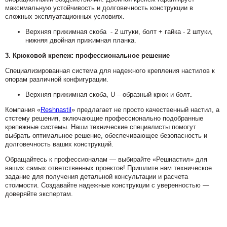
максимальную устойчивость и долговечность конструкции в
сложных эксплуатационных условиях.
Верхняя прижимная скоба - 2 штуки, болт + гайка - 2 штуки,
нижняя двойная прижимная планка.
3. Крюковой крепеж: профессиональное решение
Специализированная система для надежного крепления настилов к
опорам различной конфигурации.
Верхняя прижимная скоба, U – образный крюк и болт
.
Компания «
Reshnastil
» предлагает не просто качественный настил, а
стстему решения, включающие профессионально подобранные
крепежные системы. Наши технические специалисты помогут
выбрать оптимальное решение, обеспечивающее безопасность и
долговечность ваших конструкций.
Обращайтесь к профессионалам — выбирайте «Решнастил» для
ваших самых ответственных проектов! Пришлите нам техническое
задание для получения детальной консультации и расчета
стоимости. Создавайте надежные конструкции с уверенностью —
доверяйте экспертам.