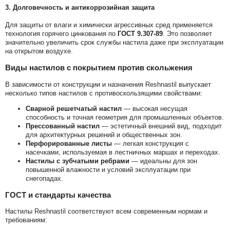
3.
Долговечность и антикоррозийная защита
Для защиты от влаги и химически агрессивных сред применяется
технология горячего цинкования по
ГОСТ 9.307-89
. Это позволяет
значительно увеличить срок службы настила даже при эксплуатации
на открытом воздухе.
Виды настилов с покрытием против скольжения
В зависимости от конструкции и назначения Reshnastil выпускает
несколько типов настилов с противоскользящими свойствами:
Сварной решетчатый настил
— высокая несущая
способность и точная геометрия для промышленных объектов.
Прессованный настил
— эстетичный внешний вид, подходит
для архитектурных решений и общественных зон.
Перфорированные листы
— легкая конструкция с
насечками, используемая в лестничных маршах и переходах.
Настилы с зубчатыми ребрами
— идеальны для зон
повышенной влажности и условий эксплуатации при
снегопадах.
ГОСТ и стандарты качества
Настилы Reshnastil соответствуют всем современным нормам и
требованиям: