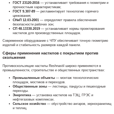
ГОСТ 23120-2016
— устанавливает требования к геометрии и
прочностным характеристикам;
ГОСТ 9.307-89
— регламентирует технологию горячего
цинкования;
СНиП 12.03-2001
— определяет правила обеспечения
безопасности рабочих зон;
СП 48.13330.2019
— устанавливает нормы проектирования
настилов для производственных площадок.
Современное оборудование с ЧПУ обеспечивает точную геометрию
изделий и стабильность размеров каждой панели.
Сферы применения настилов с покрытием против
скольжения
Противоскользящие настилы Reshnastil широко применяются в
промышленности, строительстве и общественных пространствах:
Промышленные объекты
— монтаж технологических
площадок, мостиков и переходов.
Общественные зоны
— лестницы, пандусы и пешеходные
переходы.
Энергетика
— установка настилов на ТЭЦ, ГРЭС и
нефтегазовых комплексах.
Сельское хозяйство
— обустройство ангаров, зернохранилищ
и теплиц.