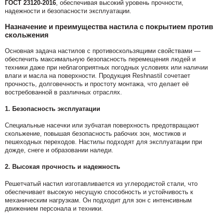
ГОСТ 23120-2016
, обеспечивая высокий уровень прочности,
надежности и безопасности эксплуатации.
Назначение и преимущества настила с покрытием против
скольжения
Основная задача настилов с противоскользящими свойствами —
обеспечить максимальную безопасность перемещения людей и
техники даже при неблагоприятных погодных условиях или наличии
влаги и масла на поверхности. Продукция Reshnastil сочетает
прочность, долговечность и простоту монтажа, что делает её
востребованной в различных отраслях.
1.
Безопасность эксплуатации
Специальные насечки или зубчатая поверхность предотвращают
скольжение, повышая безопасность рабочих зон, мостиков и
пешеходных переходов. Настилы подходят для эксплуатации при
дожде, снеге и образовании наледи.
2.
Высокая прочность и надежность
Решетчатый настил изготавливается из углеродистой стали, что
обеспечивает высокую несущую способность и устойчивость к
механическим нагрузкам. Он подходит для зон с интенсивным
движением персонала и техники.