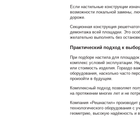
Если настильные конструкции изна
возможности локальной замены, лю
дороже.
Секционная конструкция решетчатог
демонтажа всей площадки. Это осо
желательно выполнять без остановк
Практический подход к выбо
При подборе настила для площадок 
комплекс условий эксплуатации. Не
или стоимость изделия. Гораздо ва
оборудования, насколько часто пер
произойти в будущем.
Комплексный подход позволяет полу
на протяжении многих лет и не пот
Компания «Решнастил» производит 
технологического оборудования с у
геометрию, высокую надёжность и 