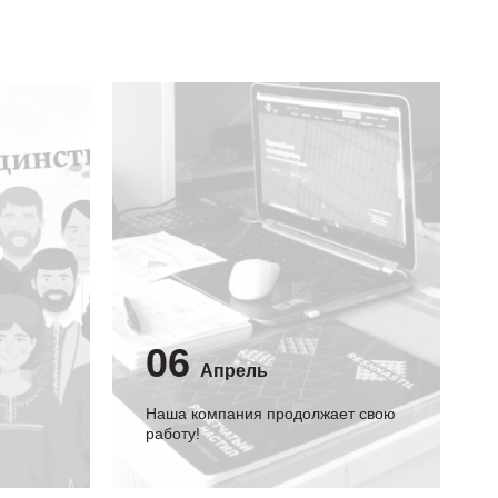
06
Апрель
Наша компания продолжает свою
работу!