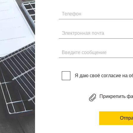
Телефон
Электронная почта
Введите сообщение
Я даю своё согласие на 
Прикрепить ф
Отпра