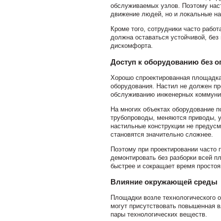
обслуживаемых узлов. Поэтому нас
движение людей, но и локальные на
Кроме того, сотрудники часто рабо
должна оставаться устойчивой, без 
дискомфорта.
Доступ к оборудованию без о
Хорошо спроектированная площадка
оборудования. Настил не должен пр
обслуживанию инженерных коммуни
На многих объектах оборудование 
трубопроводы, меняются приводы, 
настильные конструкции не предус
становятся значительно сложнее.
Поэтому при проектировании часто
демонтировать без разборки всей п
быстрее и сокращает время простоя
Влияние окружающей среды
Площадки возле технологического о
могут присутствовать повышенная 
пары технологических веществ.