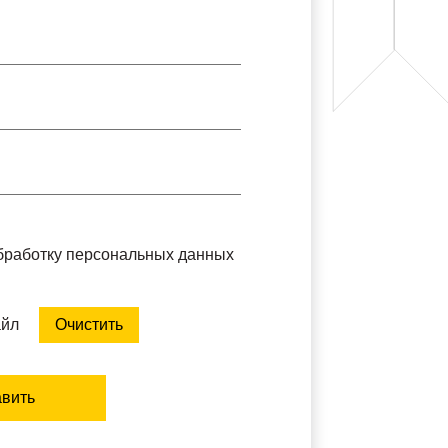
обработку персональных данных
айл
Очистить
вить