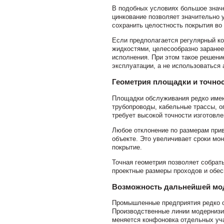
В подобных условиях большое значе
цинкование позволяет значительно 
сохранить целостность покрытия во
Если предполагается регулярный ко
жидкостями, целесообразно заране
исполнения. При этом такое решени
эксплуатации, а не использоваться 
Геометрия площадки и точнос
Площадки обслуживания редко имею
трубопроводы, кабельные трассы, о
требует высокой точности изготовле
Любое отклонение по размерам прив
объекте. Это увеличивает сроки мо
покрытие.
Точная геометрия позволяет собрат
проектные размеры проходов и обес
Возможность дальнейшей мо
Промышленные предприятия редко о
Производственные линии модернизи
меняется конфоновка отдельных уч