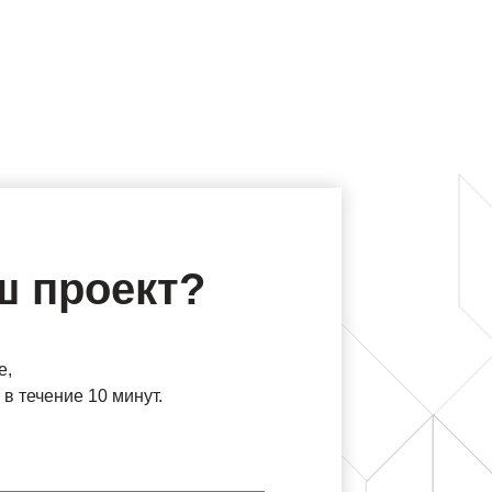
ш проект?
е,
в течение 10 минут.