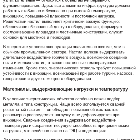
узлы, котельные — относятся к объектам непрерывного
функционирования. Здесь все элементы инфраструктуры должны
работать стабильно и безопасно при высокой температуре,
вибрациях, повышенной влажности и постоянной нагрузке.
Решетчатый настил выполняет критически важную функцию:
обеспечивает безопасный доступ к оборудованию, формирует
обслуживающие площадки и лестничные конструкции, служит
основой для мостиков и переходов.
В энергетике условия эксплуатации значительно жестче, чем в
обычном промышленном секторе. Настил должен выдерживать
длительное воздействие горячего воздуха, возможное оседание
пыли и мелких частиц, а также постоянные температурные
изменения. Кроме того, энергетическая отрасль требует повышенной
устойчивости к вибрации, возникающей при работе турбин, насосов,
генераторов и другого мощного оборудования.
Материалы, выдерживающие нагрузки и температуру
В условиях энергетических объектов особенно важен подбор
металла и типа конструкции. Чаще всего используется сварной
решетчатый настил — он обладает повышенной жесткостью,
равномерно распределяет нагрузку и не деформируется при
вибрации. Сварные соединения выдерживают воздействие
температуры и сохраняют несущую способность при циклических
нагрузках, что особенно важно на ТЭЦ и подстанциях.