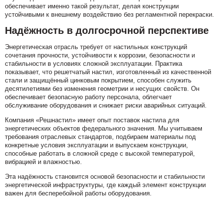
обеспечивает именно такой результат, делая конструкции
устойчивыми к внешнему воздействию без регламентной перекраски.
Надёжность в долгосрочной перспективе
Энергетическая отрасль требует от настильных конструкций
сочетания прочности, устойчивости к коррозии, безопасности и
стабильности в условиях сложной эксплуатации. Практика
показывает, что решетчатый настил, изготовленный из качественной
стали и защищённый цинковым покрытием, способен служить
десятилетиями без изменения геометрии и несущих свойств. Он
обеспечивает безопасную работу персонала, облегчает
обслуживание оборудования и снижает риски аварийных ситуаций.
Компания «Решнастил» имеет опыт поставок настила для
энергетических объектов федерального значения. Мы учитываем
требования отраслевых стандартов, подбираем материалы под
конкретные условия эксплуатации и выпускаем конструкции,
способные работать в сложной среде с высокой температурой,
вибрацией и влажностью.
Эта надёжность становится основой безопасности и стабильности
энергетической инфраструктуры, где каждый элемент конструкции
важен для бесперебойной работы оборудования.