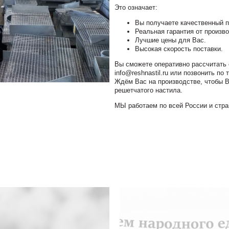
Это означает:
Вы получаете качественный п
Реальная гарантия от произв
Лучшие цены для Вас.
Высокая скорость поставки.
Вы сможете оперативно рассчитать с
info@reshnastil.ru или позвонить по 
Ждём Вас на производстве, чтобы В
решетчатого настила.
МЫ работаем по всей России и стр