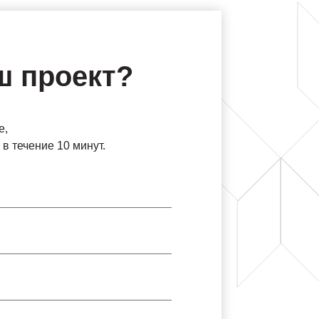
ш проект?
е,
в течение 10 минут.