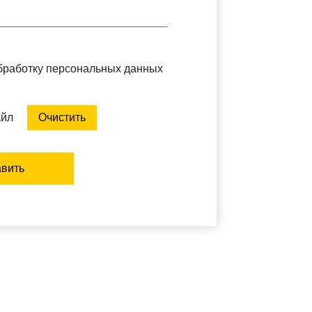
обработку персональных данных
айл
Очистить
вить