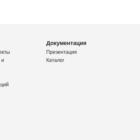
Документация
екты
Презентация
 и
Каталог
кций