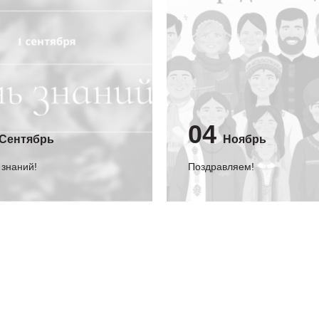
04
Сентябрь
Ноябрь
 знаний!
Поздравляем!