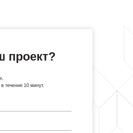
ш проект?
е,
в течение 10 минут.