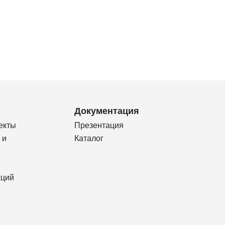
Документация
екты
Презентация
 и
Каталог
кций