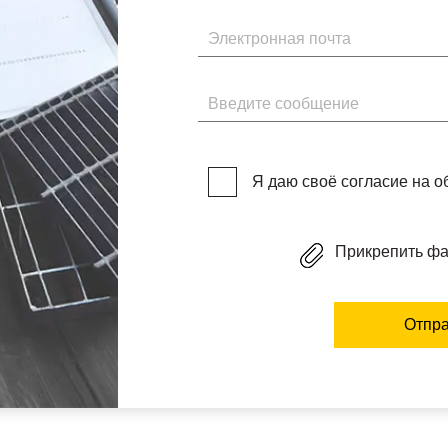
Электронная почта
Введите сообщение
Я даю своё согласие на 
Прикрепить ф
Отпра