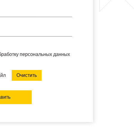
обработку персональных данных
айл
Очистить
вить