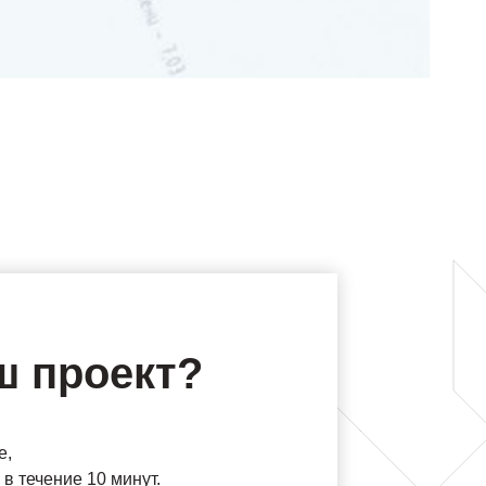
ш проект?
е,
в течение 10 минут.