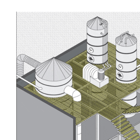
Толщина несущей полосы – 4 и 5 мм
Представленные нагрузки рассчитаны на основании 
шагом по несущей полосе 34 мм. Сосредоточенная на
должен превышать 4 мм (в таблице показано маркир
единичным