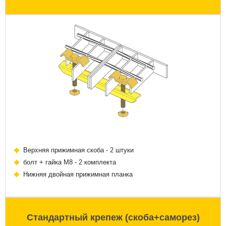
Верхняя прижимная скоба - 2 штуки
болт + гайка М8 - 2 комплекта
Нижняя двойная прижимная планка
Стандартный крепеж (скоба+саморез)