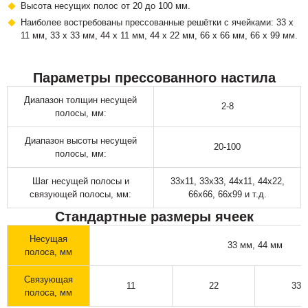
Высота несущих полос от 20 до 100 мм.
Наиболее востребованы прессованные решётки с ячейками: 33 х
11 мм, 33 х 33 мм, 44 х 11 мм, 44 х 22 мм, 66 х 66 мм, 66 х 99 мм.
Параметры прессованного настила
Диапазон толщин несущей
2-8
полосы, мм:
Диапазон высоты несущей
20-100
полосы, мм:
Шаг несущей полосы и
33х11, 33х33, 44х11, 44х22,
связующей полосы, мм:
66х66, 66х99 и т.д.
Стандартные размеры ячеек
Несущая
33 мм, 44 мм
полоса, мм
Связующая
11
22
33
полоса, мм