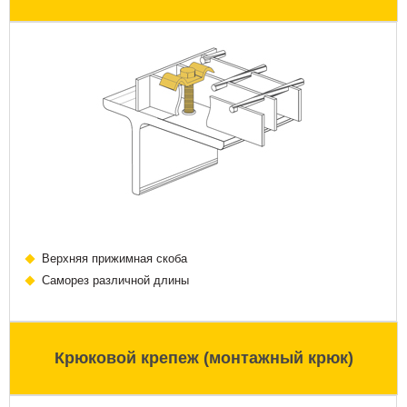
Верхняя прижимная скоба
Саморез различной длины
Крюковой крепеж (монтажный крюк)