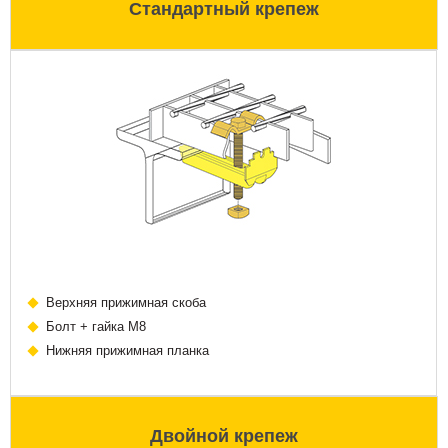
Стандартный крепеж
Верхняя прижимная скоба
Болт + гайка М8
Нижняя прижимная планка
Двойной крепеж