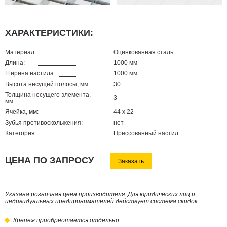
ХАРАКТЕРИСТИКИ:
Материал:
Оцинкованная сталь
Длина:
1000 мм
Ширина настила:
1000 мм
Высота несущей полосы, мм:
30
Толщина несущего элемента,
3
мм:
Ячейка, мм:
44 х 22
Зубья противоскольжения:
нет
Категория:
Прессованный настил
ЦЕНА ПО ЗАПРОСУ
Заказать
Указана розничная цена производителя. Для юридических лиц и
индивидуальных предпринимателей действует система скидок.
Крепеж приобреотается отдельно