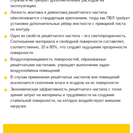
службы и не требуют дополнительных расходов на
эксплуатацию.
Легкость монтажа и демонтажа решётчатого настила
обеспечивается стандартным креплением, тогда как ПВЛ требует
установки дополнительных рёбер жесткости с приваркой листа
по контуру.
Одно из свойств решётчатого настила – его светопрозрачность.
Соотношение материала и свободной поверхности составляет,
соответственно, 20 и 80%, что создаёт ощущение прозрачности
поверхности.
Воздухопроницаемость поверхностей, образованных
решётчатыми настилами, упрощает выполнение задач
воздухообмена помещений.
В случае применения решётчатых настилов вне помещений
исключается скопление влаги и осадков на их поверхности.
Экономическая эффективность решётчатого настила с точки
зрения затрат на материалы и трудоёмкости на создание
стабильной поверхности, на которую воздействуют внешние
нагрузки.