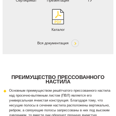
Сертификат
Презентация
ТУ
Каталог
Вся документация
ПРЕИМУЩЕСТВО ПРЕССОВАННОГО
НАСТИЛА
Основным преимуществом решётчатого прессованного настила
над просечно-вытяжным листом (ПВЛ) является его
универсальная ячеистая конструкция. Благодаря тому, что
несущие полосы в сечении настила расположены вертикально,
ребром, а связующие полосы запрессованы в них под высоким
давлением, то вместе они образуют прочную ячеистую